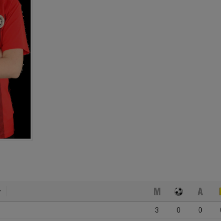
3
0
0