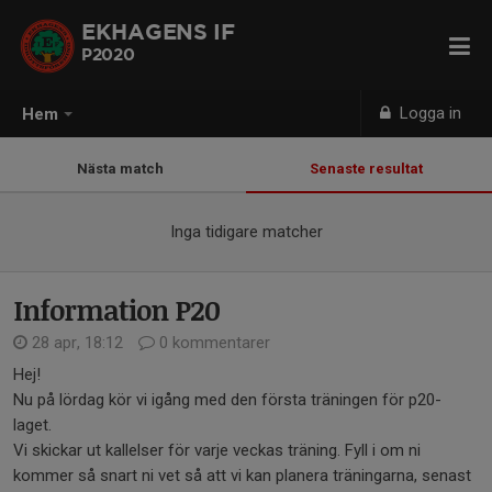
EKHAGENS IF
P2020
Logga in
Hem
Nästa match
Senaste resultat
Inga tidigare matcher
Information P20
28 apr, 18:12
0 kommentarer
Hej!
Nu på lördag kör vi igång med den första träningen för p20-
laget.
Vi skickar ut kallelser för varje veckas träning. Fyll i om ni
kommer så snart ni vet så att vi kan planera träningarna, senast