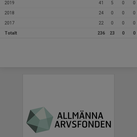
2019
41
5
0
0
2018
24
0
0
0
2017
22
0
0
0
Totalt
236
23
0
0