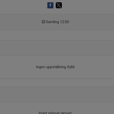
Samling 12:00
Ingen uppställning ifylld
Inget referat skrivet