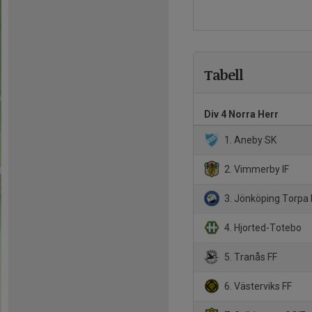
Tabell
Div 4 Norra Herr
1. Aneby SK
2. Vimmerby IF
3. Jönköping Torpa
4. Hjorted-Totebo
5. Tranås FF
6. Västerviks FF