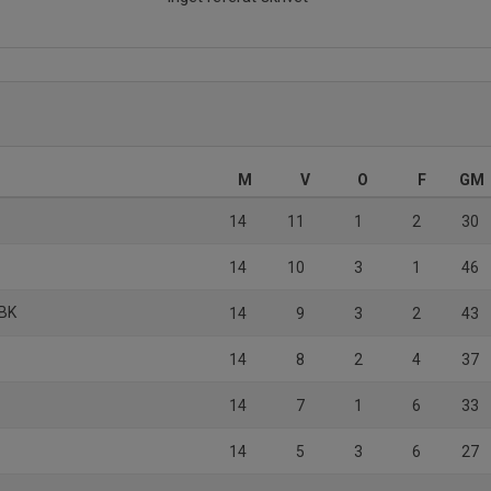
M
V
O
F
GM
14
11
1
2
30
14
10
3
1
46
 BK
14
9
3
2
43
14
8
2
4
37
14
7
1
6
33
14
5
3
6
27