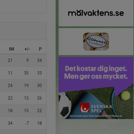
IM
+/-
P
21
9
34
11
35
33
24
19
30
22
15
26
18
15
22
34
-7
18