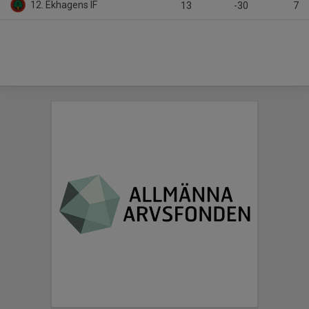
12. Ekhagens IF
13
-30
7