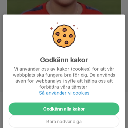
Godkänn kakor
Vi använder oss av kakor (cookies) för att vår
webbplats ska fungera bra för dig. De används
även för webbanalys i syfte att hjälpa oss att
förbättra våra tjänster.
Så använder vi cookies
Ålder
12 år
Godkänn alla kakor
Bara nödvändiga