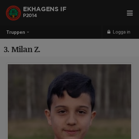
EKHAGENS IF
P2014
Logga in
Truppen
3. Milan Z.