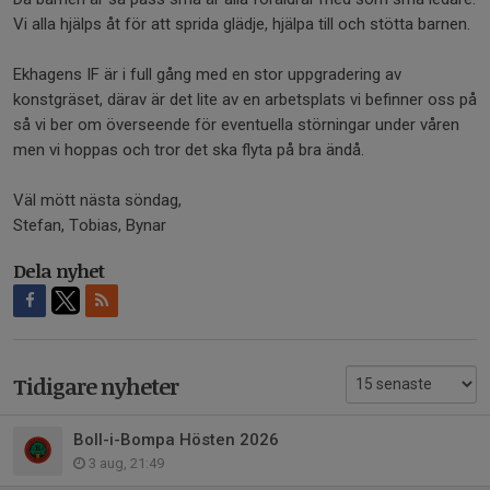
Vi alla hjälps åt för att sprida glädje, hjälpa till och stötta barnen.
Ekhagens IF är i full gång med en stor uppgradering av
konstgräset, därav är det lite av en arbetsplats vi befinner oss på
så vi ber om överseende för eventuella störningar under våren
men vi hoppas och tror det ska flyta på bra ändå.
Väl mött nästa söndag,
Stefan, Tobias, Bynar
Dela nyhet
Tidigare nyheter
Boll-i-Bompa Hösten 2026
3 aug, 21:49