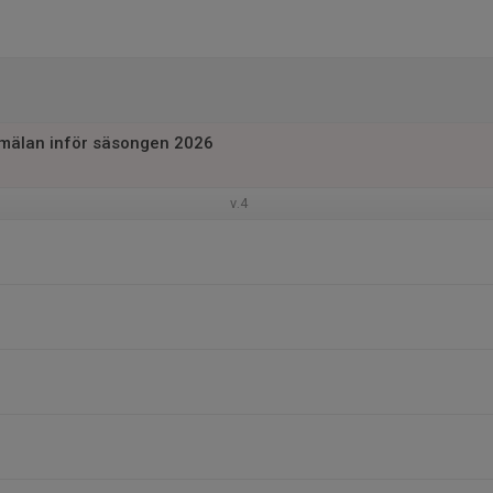
mälan inför säsongen 2026
v.4