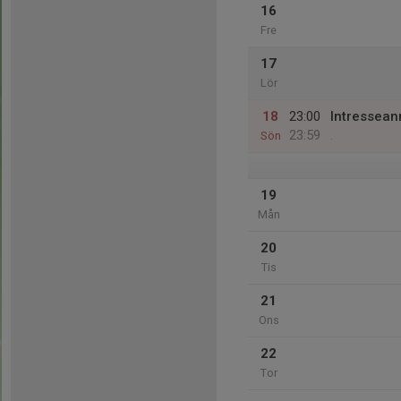
16
Fre
17
Lör
18
23:00
Intressean
23:59
Sön
.
19
Mån
20
Tis
21
Ons
22
Tor