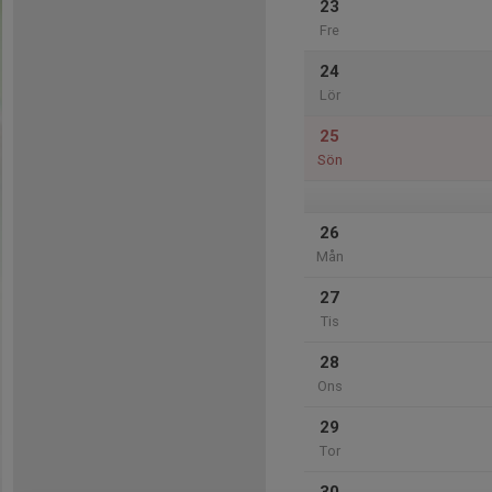
23
Fre
24
Lör
25
Sön
26
Mån
27
Tis
28
Ons
29
Tor