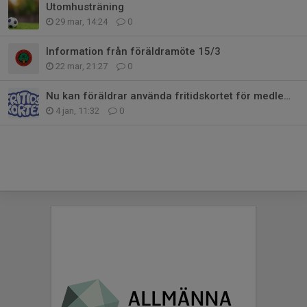
Utomhusträning
29 mar, 14:24
0
Information från föräldramöte 15/3
22 mar, 21:27
0
Nu kan föräldrar använda fritidskortet för medlemsskap 2026
4 jan, 11:32
0