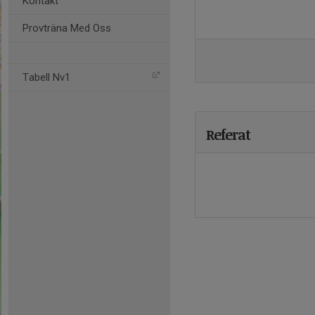
Kontakt
Provträna Med Oss
Tabell Nv1
Referat