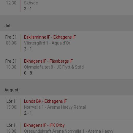
12:30
Skövde
3
-
1
Juli
Fre 31
Eskilsminne IF - Ekhagens IF
08:00
Västergård 1 - Aqua d’Or
3
-
1
Fre 31
Ekhagens IF - Fässbergs IF
10:30
Olympiafältet 8 - JC Flytt & Städ
0
-
8
Augusti
Lör 1
Lunds BK - Ekhagens IF
15:30
Norrvalla 1 - Arema Haevy Rental
2
-
1
Lör 1
Ekhagens IF - IFK Örby
18:00
Öresundskraft Arena Norrvalla 1 - Arema Haevy