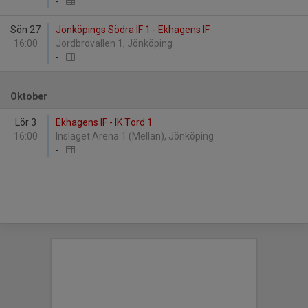
-
Sön 27
Jönköpings Södra IF 1 - Ekhagens IF
16:00
Jordbrovallen 1, Jönköping
-
Oktober
Lör 3
Ekhagens IF - IK Tord 1
16:00
Inslaget Arena 1 (Mellan), Jönköping
-