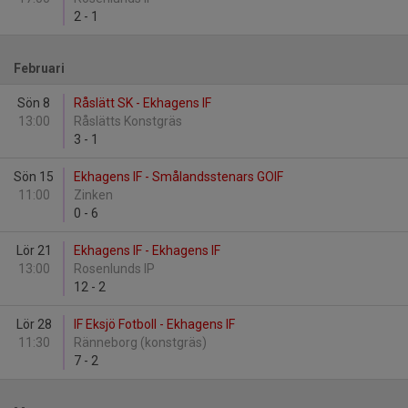
2
-
1
Februari
Sön 8
Råslätt SK - Ekhagens IF
13:00
Råslätts Konstgräs
3
-
1
Sön 15
Ekhagens IF - Smålandsstenars GOIF
11:00
Zinken
0
-
6
Lör 21
Ekhagens IF - Ekhagens IF
13:00
Rosenlunds IP
12
-
2
Lör 28
IF Eksjö Fotboll - Ekhagens IF
11:30
Ränneborg (konstgräs)
7
-
2