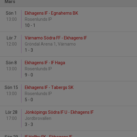
Mars
Sön 1
Ekhagens IF - Egnahems BK
13:00
Rosenlunds IP
10
-
1
Lör 7
Värnamo Södra FF - Ekhagens IF
12:00
Gröndal Arena 1, Värnamo
1
-
3
Sön 8
Ekhagens IF - IF Haga
13:00
Rosenlunds IP
9
-
0
Sön 15
Ekhagens IF - Tabergs SK
13:00
Rosenlunds IP
5
-
0
Lör 28
Jönköpings Södra IF U - Ekhagens IF
17:00
Jordbrovallen
3
-
3