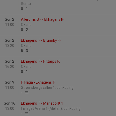
Rental
0
-
1
Sön 2
Allerums GIF - Ekhagens IF
11:00
Okänd
0
-
2
Sön 2
Ekhagens IF - Brunnby FF
13:20
Okänd
5
-
3
Sön 2
Ekhagens IF - Hittarps IK
16:20
Okänd
0
-
1
Sön 9
IF Haga - Ekhagens IF
11:00
Strömsbergsvallen 1, Jönköping
-
Sön 16
Ekhagens IF - Mariebo IK 1
13:00
Inslaget Arena 1 (Mellan), Jönköping
-