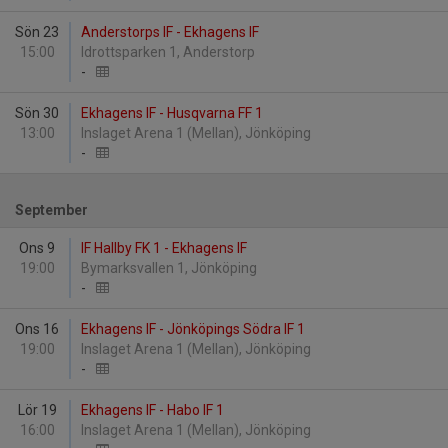
Sön 23
Anderstorps IF - Ekhagens IF
15:00
Idrottsparken 1, Anderstorp
-
Sön 30
Ekhagens IF - Husqvarna FF 1
13:00
Inslaget Arena 1 (Mellan), Jönköping
-
September
Ons 9
IF Hallby FK 1 - Ekhagens IF
19:00
Bymarksvallen 1, Jönköping
-
Ons 16
Ekhagens IF - Jönköpings Södra IF 1
19:00
Inslaget Arena 1 (Mellan), Jönköping
-
Lör 19
Ekhagens IF - Habo IF 1
16:00
Inslaget Arena 1 (Mellan), Jönköping