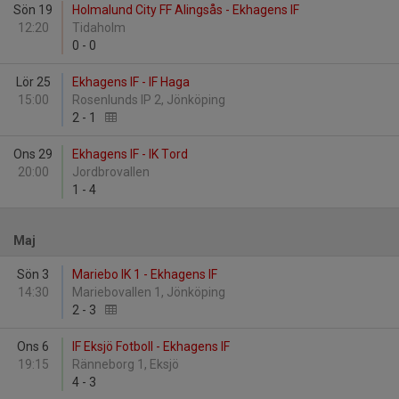
Sön 19
Holmalund City FF Alingsås - Ekhagens IF
12:20
Tidaholm
0
-
0
Lör 25
Ekhagens IF - IF Haga
15:00
Rosenlunds IP 2, Jönköping
2
-
1
Ons 29
Ekhagens IF - IK Tord
20:00
Jordbrovallen
1
-
4
Maj
Sön 3
Mariebo IK 1 - Ekhagens IF
14:30
Mariebovallen 1, Jönköping
2
-
3
Ons 6
IF Eksjö Fotboll - Ekhagens IF
19:15
Ränneborg 1, Eksjö
4
-
3