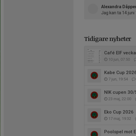
Alexandra Dåppe
Jag kan ta 14 juni
Tidigare nyheter
Café EIF vecka
10 jun, 07:50
Kabe Cup 202
7 jun, 19:54
NIK cupen 30/
23 maj, 22:00
Eko Cup 2026
17 maj, 19:32
Poolspel mot 