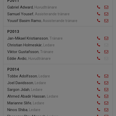
P2011
Gabriel Adward
, Huvudtränare
Samuel Yousef
, Assisterande tränare
Yousif Basim Ramo
, Assisterande tränare
P2013
Jan-Mikael Kristiansson
, Tränare
Christian Holmeskär
, Ledare
Viktor Gustafsson
, Tränare
Eddie Avdic
, Huvudtränare
P2014
Tobbe Adolfsson
, Ledare
Joel Davidsson
, Ledare
Sargon Jidah
, Ledare
Ahmed Abadir Hassan
, Ledare
Marianne Slife
, Ledare
Ninos Shiba
, Ledare