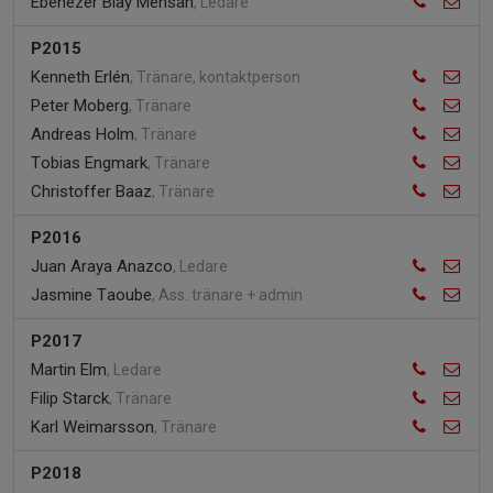
Ebenezer Blay Mensah
, Ledare
P2015
Kenneth Erlén
, Tränare, kontaktperson
Peter Moberg
, Tränare
Andreas Holm
, Tränare
Tobias Engmark
, Tränare
Christoffer Baaz
, Tränare
P2016
Juan Araya Anazco
, Ledare
Jasmine Taoube
, Ass. tränare + admin
P2017
Martin Elm
, Ledare
Filip Starck
, Tränare
Karl Weimarsson
, Tränare
P2018