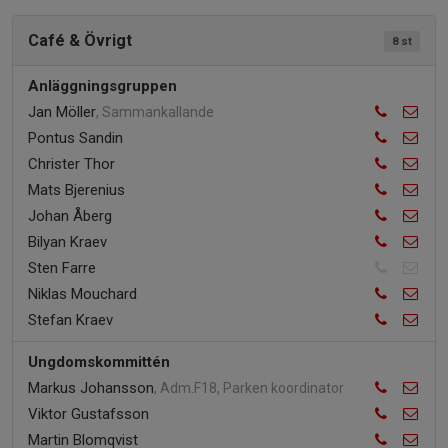
Café & Övrigt
8 st
Anläggningsgruppen
Jan Möller
, Sammankallande
Pontus Sandin
Christer Thor
Mats Bjerenius
Johan Åberg
Bilyan Kraev
Sten Farre
Niklas Mouchard
Stefan Kraev
Ungdomskommittén
Markus Johansson
, Adm.F18, Parken koordinator
Viktor Gustafsson
Martin Blomqvist