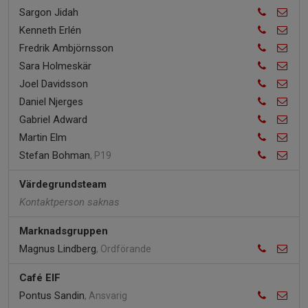
Sargon Jidah
Kenneth Erlén
Fredrik Ambjörnsson
Sara Holmeskär
Joel Davidsson
Daniel Njerges
Gabriel Adward
Martin Elm
Stefan Bohman
, P19
Värdegrundsteam
Kontaktperson saknas
Marknadsgruppen
Magnus Lindberg
, Ordförande
Café EIF
Pontus Sandin
, Ansvarig