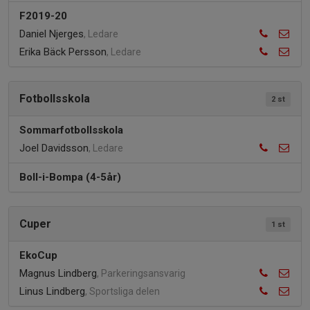
F2019-20
Daniel Njerges
, Ledare
Erika Bäck Persson
, Ledare
Fotbollsskola
2 st
Sommarfotbollsskola
Joel Davidsson
, Ledare
Boll-i-Bompa (4-5år)
Cuper
1 st
EkoCup
Magnus Lindberg
, Parkeringsansvarig
Linus Lindberg
, Sportsliga delen