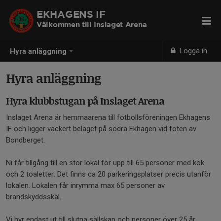
EKHAGENS IF
Välkommen till Inslaget Arena
Logga in
Hyra anläggning
Hyra anläggning
Hyra klubbstugan på Inslaget Arena
Inslaget Arena är hemmaarena till fotbollsföreningen Ekhagens
IF och ligger vackert beläget på södra Ekhagen vid foten av
Bondberget.
Ni får tillgång till en stor lokal för upp till 65 personer med kök
och 2 toaletter. Det finns ca 20 parkeringsplatser precis utanför
lokalen. Lokalen får inrymma max 65 personer av
brandskyddsskäl.
Vi hyr endast ut till slutna sällskap och personer över 25 år.