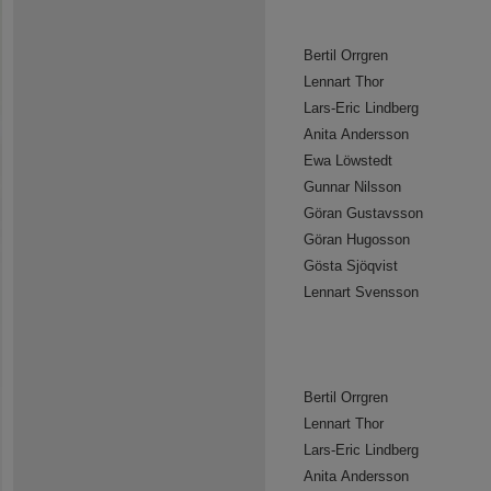
Bertil Orrgren
Lennart Thor
Lars-Eric Lindberg
Anita Andersson
Ewa Löwstedt
Gunnar Nilsson
Göran Gustavsson
Göran Hugosson
Gösta Sjöqvist
Lennart Svensson
Bertil Orrgren
Lennart Thor
Lars-Eric Lindberg
Anita Andersson