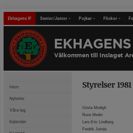
Ekhagens IF
Senior/Junior
Pojkar
Flickor
Fo
EKHAGENS 
Välkommen till Inslaget Ar
Styrelser 1981
Hem
Nyheter
Gösta Modigh
Våra lag
Rune Medin
Kalender
Lars-Eric Lindberg
Fredrik Jutnäs