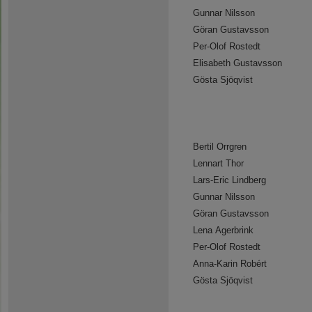
Gunnar Nilsson
Göran Gustavsson
Per-Olof Rostedt
Elisabeth Gustavsson
Gösta Sjöqvist
Bertil Orrgren
Lennart Thor
Lars-Eric Lindberg
Gunnar Nilsson
Göran Gustavsson
Lena Agerbrink
Per-Olof Rostedt
Anna-Karin Robért
Gösta Sjöqvist