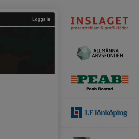
Logga in