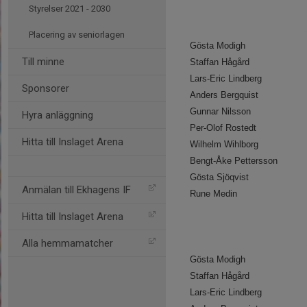
Styrelser 2021 - 2030
Placering av seniorlagen
Gösta Modigh
Till minne
Staffan Hågård
Lars-Eric Lindberg
Sponsorer
Anders Bergquist
Gunnar Nilsson
Hyra anläggning
Per-Olof Rostedt
Hitta till Inslaget Arena
Wilhelm Wihlborg
Bengt-Åke Pettersson
Gösta Sjöqvist
Anmälan till Ekhagens IF
Rune Medin
Hitta till Inslaget Arena
Alla hemmamatcher
Gösta Modigh
Staffan Hågård
Lars-Eric Lindberg