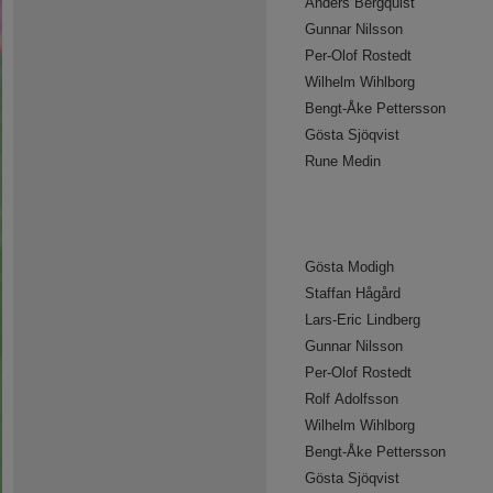
Anders Bergquist
Gunnar Nilsson
Per-Olof Rostedt
Wilhelm Wihlborg
Bengt-Åke Pettersson
Gösta Sjöqvist
Rune Medin
Gösta Modigh
Staffan Hågård
Lars-Eric Lindberg
Gunnar Nilsson
Per-Olof Rostedt
Rolf Adolfsson
Wilhelm Wihlborg
Bengt-Åke Pettersson
Gösta Sjöqvist