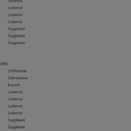
Ledamot
Ledamot
Ledamot
Ledamot
Suppleant
Suppleant
Suppleant
1986
Ordförande
Sekreterare
Kassör
Ledamot
Ledamot
Ledamot
Ledamot
Suppleant
Suppleant