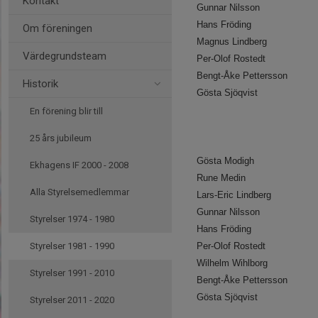
Kontakt
Gunnar Nilsson
Hans Fröding
Om föreningen
Magnus Lindberg
Värdegrundsteam
Per-Olof Rostedt
Bengt-Åke Pettersson
Historik
Gösta Sjöqvist
En förening blir till
25 års jubileum
Gösta Modigh
Ekhagens IF 2000 - 2008
Rune Medin
Alla Styrelsemedlemmar
Lars-Eric Lindberg
Gunnar Nilsson
Styrelser 1974 - 1980
Hans Fröding
Styrelser 1981 - 1990
Per-Olof Rostedt
Wilhelm Wihlborg
Styrelser 1991 - 2010
Bengt-Åke Pettersson
Gösta Sjöqvist
Styrelser 2011 - 2020