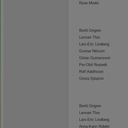
Rune Medin
Bertil Orrgren
Lennart Thor
Lars-Eric Lindberg
Gunnar Nilsson
Göran Gustavsson
Per-Olof Rostedt
Rolf Adolfsson
Gösta Sjöqvist
Bertil Orrgren
Lennart Thor
Lars-Eric Lindberg
Anna-Karin Robért